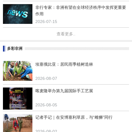
非行专家：非洲有望在全球经济秩序中发挥更重要
作用
2026-07-15
查看更多..
多彩非洲
埃塞俄比亚：居民雨季植树造林
2026-08-07
喀麦隆举办第九届国际手工艺展
2026-08-05
记者手记｜在安博塞利草原，与“雌狮”同行
2026-08-02