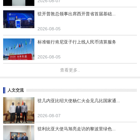
2026-08-07
驻开普敦总领事出席西开普省首届基础...
2026-08-05
标准银行肯尼亚子行上线人民币清算服务
2026-08-05
查看更多..
人文交流
驻几内亚比绍大使杨仁火会见几比国家通...
2026-08-07
驻利比亚大使马旭亮走访的黎波里绿色...