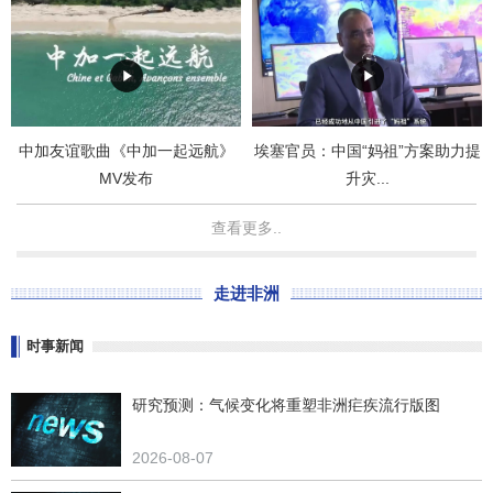
埃塞官员：中国“妈祖”方案助力提
中加友谊歌曲《中加一起远航》
升灾...
MV发布
查看更多..
走进非洲
时事新闻
研究预测：气候变化将重塑非洲疟疾流行版图
2026-08-07