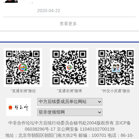
2020-04-22
查看更多..
“直通非洲”微信
“直通非洲”微博
“外交小灵通”微信
中非合作论坛中方后续行动委员会秘书处2004版权所有 京ICP备
06038296号-17 京公网安备 11040102700139
地址：北京市朝阳区朝阳门南大街2号 邮编：100701 电话：86-10-