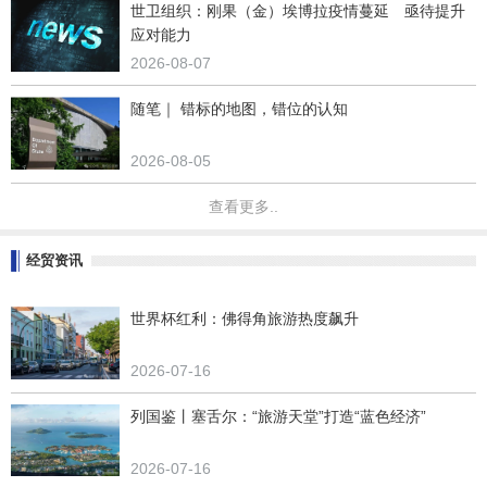
世卫组织：刚果（金）埃博拉疫情蔓延 亟待提升
应对能力
2026-08-07
随笔｜ 错标的地图，错位的认知
2026-08-05
查看更多..
经贸资讯
世界杯红利：佛得角旅游热度飙升
2026-07-16
列国鉴丨塞舌尔：“旅游天堂”打造“蓝色经济”
2026-07-16