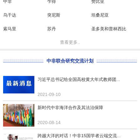
中非
乍得
赞比亚
乌干达
突尼斯
坦桑尼亚
索马里
苏丹
圣多美和普林西比
查看更多..
中非联合研究交流计划
习近平总书记给全国高校黄大年式教师团...
2021-09-10
新时代中非海洋合作及其法治保障
2020-08-14
跨越大洋的对话！中非15国学者云端交流...