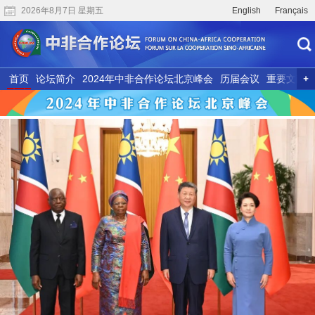
2026年8月7日 星期五
English
Français
首页
论坛简介
2024年中非合作论坛北京峰会
历届会议
重要文献
联合研究
精彩视频