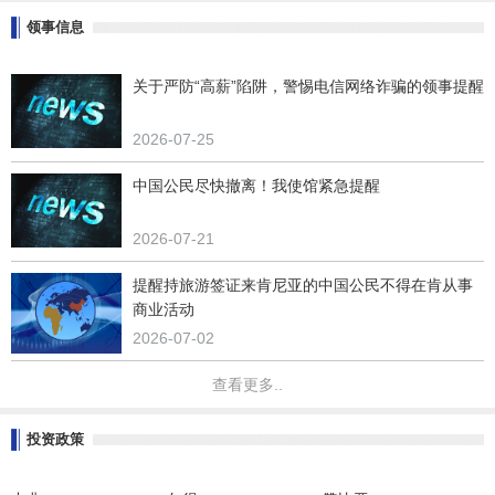
领事信息
关于严防“高薪”陷阱，警惕电信网络诈骗的领事提醒
2026-07-25
中国公民尽快撤离！我使馆紧急提醒
2026-07-21
提醒持旅游签证来肯尼亚的中国公民不得在肯从事
商业活动
2026-07-02
查看更多..
投资政策