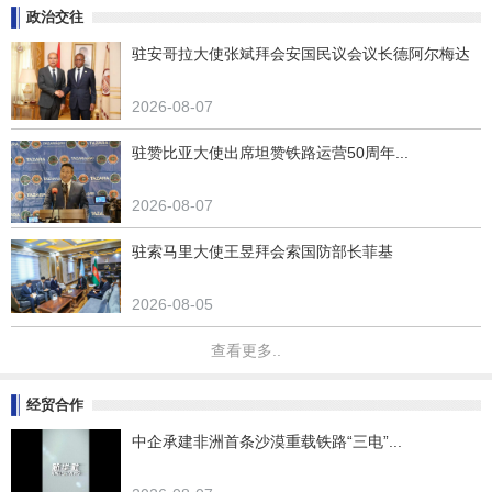
政治交往
驻安哥拉大使张斌拜会安国民议会议长德阿尔梅达
2026-08-07
驻赞比亚大使出席坦赞铁路运营50周年...
2026-08-07
驻索马里大使王昱拜会索国防部长菲基
2026-08-05
查看更多..
经贸合作
中企承建非洲首条沙漠重载铁路“三电”...