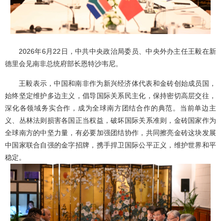
2026年6月22日，中共中央政治局委员、中央外办主任王毅在新
德里会见南非总统府部长恩特沙韦尼。
王毅表示，中国和南非作为新兴经济体代表和金砖创始成员国，
始终坚定维护多边主义，倡导国际关系民主化，保持密切高层交往，
深化各领域务实合作，成为全球南方团结合作的典范。当前单边主
义、丛林法则损害各国正当权益，破坏国际关系准则，金砖国家作为
全球南方的中坚力量，有必要加强团结协作，共同擦亮金砖这块发展
中国家联合自强的金字招牌，携手捍卫国际公平正义，维护世界和平
稳定。