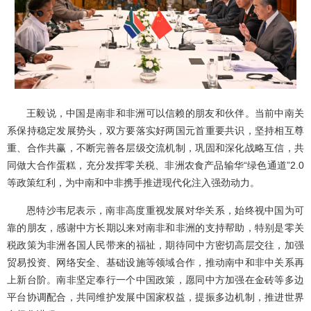
王毅说，中国是南非和非洲可以信赖的朋友和伙伴。当前中南关
系保持稳定发展势头，双方要落实好两国元首重要共识，坚持相互尊
重、合作共赢，不断完善各层级交流机制，巩固和深化战略互信，共
同做大合作蛋糕，充分发挥零关税、非洲农食产品输华“绿色通道”2.0
等政策红利，为中南和中非携手推进现代化注入强劲动力。
恩特沙韦尼表示，南非高度重视发展对华关系，始终视中国为可
靠的朋友，感谢中方长期以来对南非和非洲的支持帮助，特别是零关
税政策为非洲各国人民带来的福祉，期待同中方密切高层交往，加强
贸易投资、网络安全、基础设施等领域合作，推动南中和非中关系再
上新台阶。南非坚定奉行一个中国政策，愿同中方加强在金砖等多边
平台协调配合，共同维护发展中国家权益，提振多边机制，推进世界