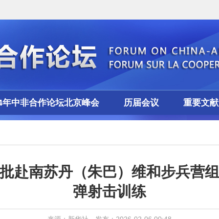
24年中非合作论坛北京峰会
历届会议
重要文献
批赴南苏丹（朱巴）维和步兵营
弹射击训练