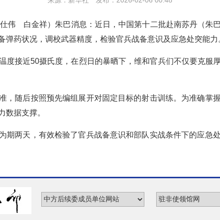
来源：新华社 发布：2026-02-06 00:48
杨仕伟 白金祥）朱巴消息：近日，中国第十二批赴南苏丹（朱
备弹药状况，调校武器精度，检验官兵战备意识及应急处突能力
温度接近50摄氏度，在烈日的暴晒下，维和官兵们不仅要克服
准，随后按照预先编组展开对固定目标的射击训练。为准确掌
力数据支撑。
为期两天，有效检验了官兵战备意识和部队实战条件下的应急