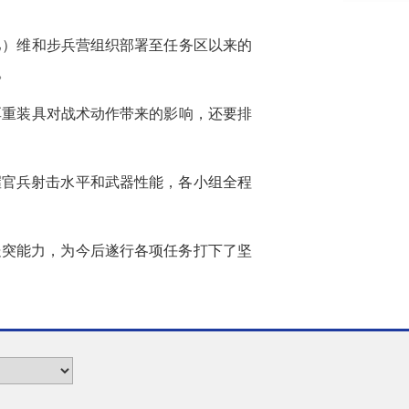
巴）维和步兵营组织部署至任务区以来的
。
厚重装具对战术动作带来的影响，还要排
握官兵射击水平和武器性能，各小组全程
处突能力，为今后遂行各项任务打下了坚