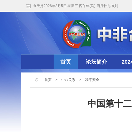
今天是2026年8月5日 星期三 丙午年(马) 四月廿九 亥时
首页
论坛简介
20
首页
>
中非关系
>
和平安全
中国第十二