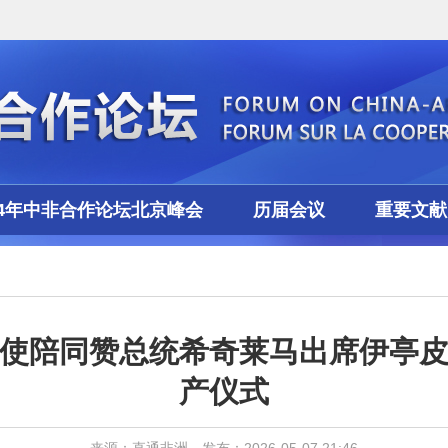
24年中非合作论坛北京峰会
历届会议
重要文献
使陪同赞总统希奇莱马出席伊亭
产仪式