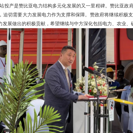
站投产是赞比亚电力结构多元化发展的又一里程碑。赞比亚政
，迫切需要大力发展电力作为支撑和保障。赞政府将继续积极
力发展做出的积极贡献，希望继续与中方深化包括电力、农业、