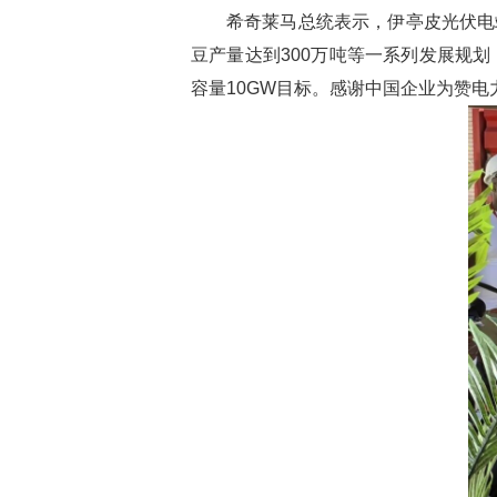
希奇莱马总统表示，伊亭皮光伏电
豆产量达到
300
万吨等一系列发展规划
容量
10GW
目标。感谢中国企业为赞电