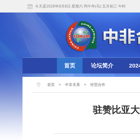
今天是2026年8月8日 星期六 丙午年(马) 五月初三 午时
首页
论坛简介
20
首页
>
中非关系
>
经贸合作
驻赞比亚大