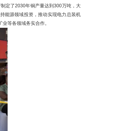
府制定了
2030
年铜产量达到
300
万吨，大
支持能源领域投资，推动实现电力总装机
矿业等各领域务实合作。