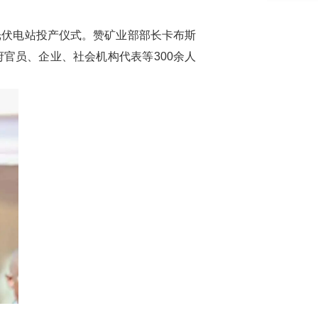
光伏电站投产仪式。赞矿业部部长卡布斯
府官员、企业、社会机构代表等
300
余人