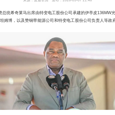
来源：直通非洲 发布：2026-05-07 21:46
赞总统希奇莱马出席由特变电工股份公司承建的伊亭皮
136MW
坦姆博，以及赞铜带能源公司和特变电工股份公司负责人
等政