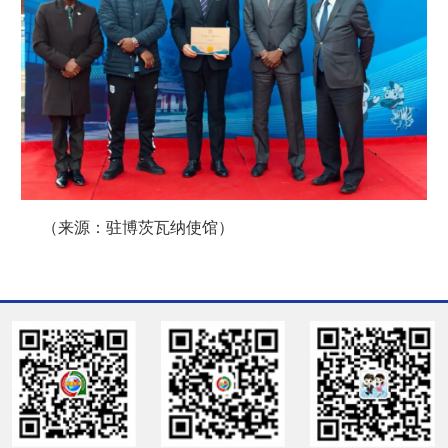
（来源：驻博茨瓦纳使馆）