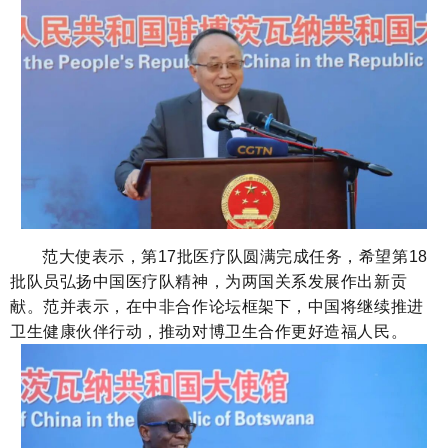
范大使表示，第17批医疗队圆满完成任务，希望第18
批队员弘扬中国医疗队精神，为两国关系发展作出新贡
献。范并表示，在中非合作论坛框架下，中国将继续推进
卫生健康伙伴行动，推动对博卫生合作更好造福人民。