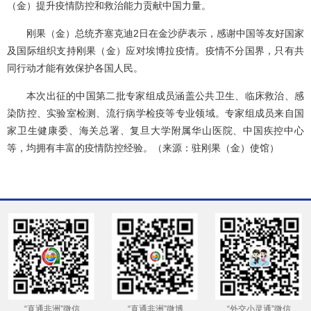
（金）提升疫情防控和救治能力贡献中国力量。
刚果（金）总统齐塞克迪2日在金沙萨表示，感谢中国等友好国家
及国际组织支持刚果（金）应对埃博拉疫情。疫情不分国界，只有共
同行动才能有效保护各国人民。
本次出征的中国第二批专家组成员涵盖公共卫生、临床救治、感
染防控、实验室检测、流行病学检疫等专业领域。专家组成员来自国
家卫生健康委、海关总署、复旦大学附属华山医院、中国疾控中心
等，均拥有丰富的疫情防控经验。（来源：驻刚果（金）使馆）
“直通非洲”微信
“直通非洲”微博
“外交小灵通”微信