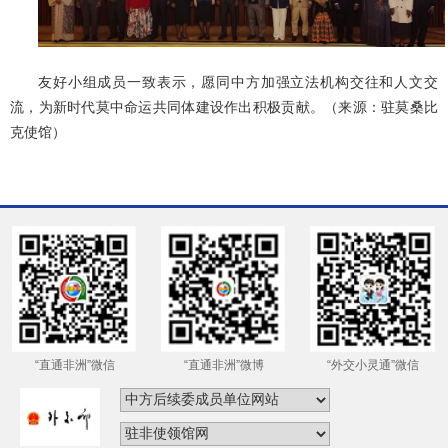
友好小组成员一致表示，愿同中方
加强立法机构交往和人文交
流，为新时代
莫中
命运共同体建设作出积极贡献。（来源：驻莫桑比
克使馆）
“直通非洲”微信
“直通非洲”微博
“外交小灵通”微信