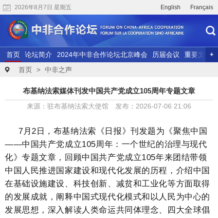
2026年8月7日 星期五
English
Français
首页
论坛简介
2024年中非合作论坛北京峰会
历届会议
重要文献
联合研究
精彩视频
首页
>
中非之声
布基纳法索媒体刊发中国共产党成立105周年专题文章
来源：驻布基纳法索大使馆 发布：2026-07-06 21:06
7
月2日，布基纳法索《日报》刊发题为《聚焦中国
——中国共产党成立105周年：一个世纪的治理与现代
化》专题文章，回顾中国共产党成立105年来团结带领
中国人民推进国家建设和现代化发展的历程，介绍中国
在基础设施建设、科技创新、减贫和工业化等方面取得
的发展成就，阐释中国式现代化模式和以人民为中心的
发展思想，深入解读人类命运共同体理念、四大全球倡