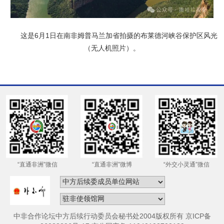
这是6月1日在南非姆普马兰加省拍摄的布莱德河峡谷保护区风光
（无人机照片）。
“直通非洲”微信
“直通非洲”微博
“外交小灵通”微信
中非合作论坛中方后续行动委员会秘书处2004版权所有 京ICP备