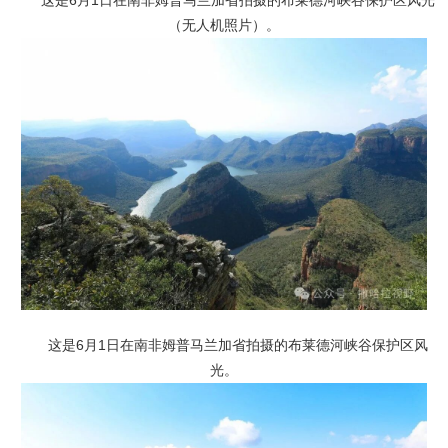
这是6月1日在南非姆普马兰加省拍摄的布莱德河峡谷保护区风光
（无人机照片）。
这是6月1日在南非姆普马兰加省拍摄的布莱德河峡谷保护区风
光。