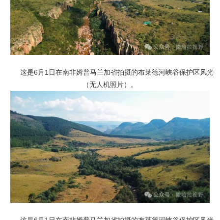
这是6月1日在南非姆普马兰加省拍摄的布莱德河峡谷保护区风光
（无人机照片）。