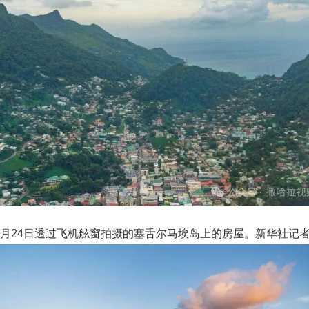
6月24日透过飞机舷窗拍摄的塞舌尔马埃岛上的房屋。新华社记者 