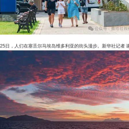
月25日，人们在塞舌尔马埃岛维多利亚的街头漫步。新华社记者 谢