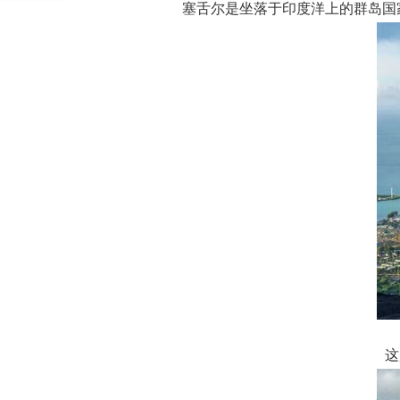
塞舌尔是坐落于印度洋上的群岛国
这