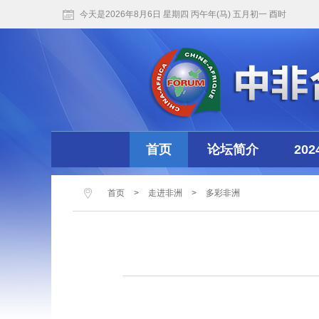
今天是2026年8月6日 星期四 丙午年(马) 五月初一 酉时
首页
论坛简介
20
首页
>
走进非洲
>
多彩非洲