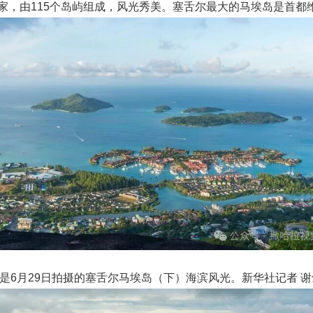
家，由115个岛屿组成，风光秀美。塞舌尔最大的马埃岛是首都
是6月29日拍摄的塞舌尔马埃岛（下）海滨风光。新华社记者 谢