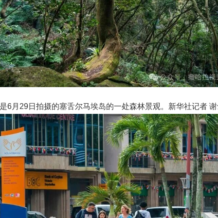
是6月29日拍摄的塞舌尔马埃岛的一处森林景观。新华社记者 谢