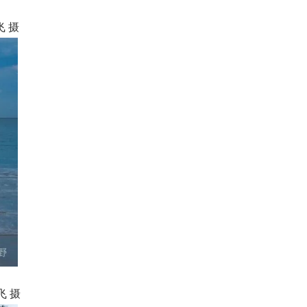
 摄
飞 摄