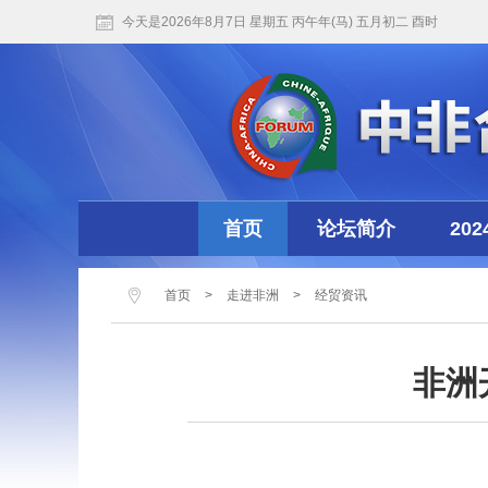
今天是2026年8月7日 星期五 丙午年(马) 五月初二 酉时
首页
论坛简介
20
首页
>
走进非洲
>
经贸资讯
非洲