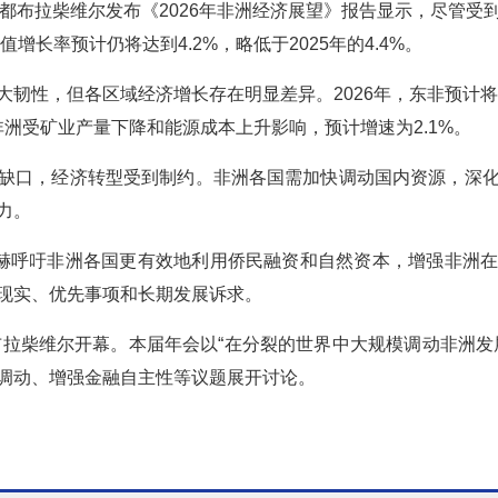
首都布拉柴维尔发布《2026年非洲经济展望》报告显示，尽管受
增长率预计仍将达到4.2%，略低于2025年的4.4%。
韧性，但各区域经济增长存在明显差异。2026年，东非预计将
部非洲受矿业产量下降和能源成本上升影响，预计增速为2.1%。
缺口，经济转型受到制约。非洲各国需加快调动国内资源，深
力。
塔赫呼吁非洲各国更有效地利用侨民融资和自然资本，增强非洲
现实、优先事项和长期发展诉求。
在布拉柴维尔开幕。本届年会以“在分裂的世界中大规模调动非洲发
调动、增强金融自主性等议题展开讨论。