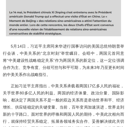
5月14日，习近平主席同来华进行国事访问的美国总统特朗普举
行会谈，中美关系的“北京时刻”举世瞩目。会晤中，两国元首同意
将“中美建设性战略稳定关系”作为两国关系的新定位，这一定位强调
合作为主、竞争有度、分歧可控与和平可期，为未来3年乃至更长时间
的中美关系作出战略指引。
正如习近平主席指出，中美关系承载着两国17亿多人民的福祉，
关乎世界80多亿人民的利益。两国的经济体量、政治分量、国际影
响，都决定了两国关系不是一般的双边关系而是牵动世界和平、经济
增长、供应链稳定的关键变量。当前，百年变局加速演进，世界走到
新的十字路口。面对世界的呼唤和两国人民的期待，中美此次相向而
行，就保持经贸关系稳定、拓展各领域务实合作、妥善解决彼此关切