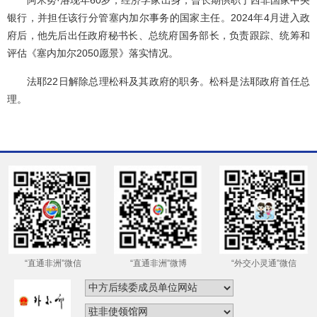
银行，并担任该行分管塞内加尔事务的国家主任。2024年4月进入政
府后，他先后出任政府秘书长、总统府国务部长，负责跟踪、统筹和
评估《塞内加尔2050愿景》落实情况。
法耶22日解除总理松科及其政府的职务。松科是法耶政府首任总
理。
“直通非洲”微信
“直通非洲”微博
“外交小灵通”微信