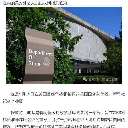
在内的美方外交人员已收到相关通知。
这是5月15日在美国首都华盛顿拍摄的美国国务院外景。新华社
记者李睿摄
报道称，此举是特朗普政府收紧移民政策的一部分，旨在加强对
移民和非移民签证的审核，并打击持临时签证入境后逾期滞留美国的
情况。特朗普政府此前还缩减了美国驻全球多地使领馆人员规模。