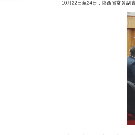
10月22日至24日，陕西省常务