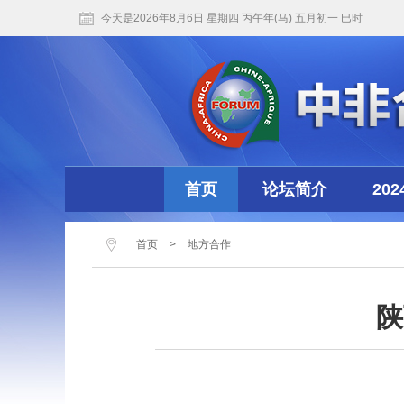
今天是2026年8月6日 星期四 丙午年(马) 五月初一 巳时
首页
论坛简介
20
首页
>
地方合作
陕