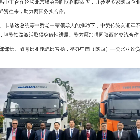
席中非合作论坛北京峰会期间访问陕西省，并参观多家陕西企
经贸往来，助力两国务实合作。
、卡翁达总统等中赞老一辈领导人的推动下，中赞传统友谊牢
，坦赞铁路激活取得突破性进展。赞方愿加强同陕西的交流合作
部部长、教育部和能源部常秘，举办中国（陕西）—赞比亚经