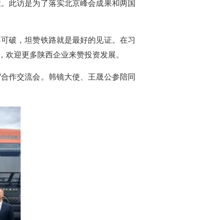
业。此访是为了落实北京峰会成果和两国
不可破，坦赞铁路就是最好的见证。在习
，欢迎更多陕西企业来赞投资发展。
贸合作交流会。韩镜大使、王晟公参陪同