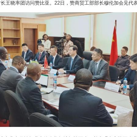
副省长王晓率团访问赞比亚。22日，赞商贸工部部长穆伦加会见代