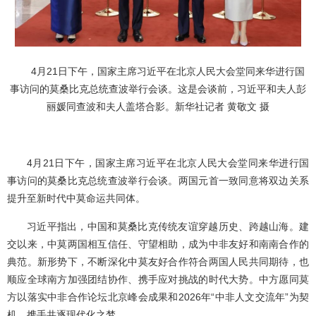
4月21日下午，国家主席习近平在北京人民大会堂同来华进行国
事访问的莫桑比克总统查波举行会谈。这是会谈前，习近平和夫人彭
丽媛同查波和夫人盖塔合影。新华社记者 黄敬文 摄
4月21日下午，国家主席习近平在北京人民大会堂同来华进行国
事访问的莫桑比克总统查波举行会谈。两国元首一致同意将双边关系
提升至新时代中莫命运共同体。
习近平指出，中国和莫桑比克传统友谊穿越历史、跨越山海。建
交以来，中莫两国相互信任、守望相助，成为中非友好和南南合作的
典范。新形势下，不断深化中莫友好合作符合两国人民共同期待，也
顺应全球南方加强团结协作、携手应对挑战的时代大势。中方愿同莫
方以落实中非合作论坛北京峰会成果和2026年“中非人文交流年”为契
机，携手共逐现代化之梦。