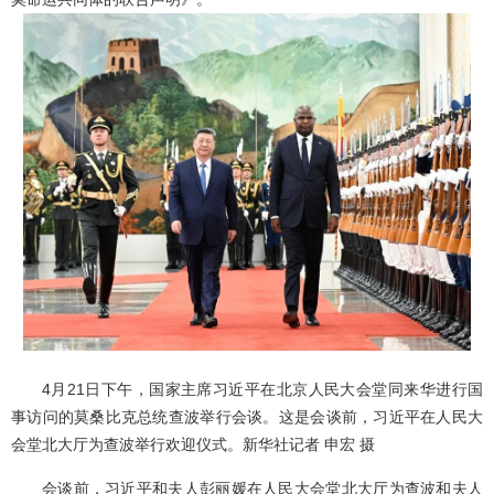
4月21日下午，国家主席习近平在北京人民大会堂同来华进行国
事访问的莫桑比克总统查波举行会谈。这是会谈前，习近平在人民大
会堂北大厅为查波举行欢迎仪式。新华社记者 申宏 摄
会谈前，习近平和夫人彭丽媛在人民大会堂北大厅为查波和夫人