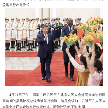
盖塔举行欢迎仪式。
4月21日下午，国家主席习近平在北京人民大会堂同来华进行国
事访问的莫桑比克总统查波举行会谈。这是会谈前，习近平在人民大
会堂北大厅为查波举行欢迎仪式。新华社记者 丁海涛 摄