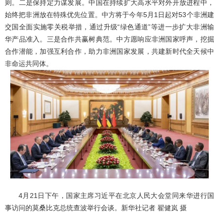
则。二是保持定力谋发展。中国在持续扩大高水平对外开放进程中，
始终把非洲放在特殊优先位置。中方将于今年5月1日起对53个非洲建
交国全面实施零关税举措，通过升级“绿色通道”等进一步扩大非洲输
华产品准入。三是合作共赢树典范。中方愿响应非洲国家呼声，挖掘
合作潜能，加强互利合作，助力非洲国家发展，共建新时代全天候中
非命运共同体。
4月21日下午，国家主席习近平在北京人民大会堂同来华进行国
事访问的莫桑比克总统查波举行会谈。新华社记者 翟健岚 摄