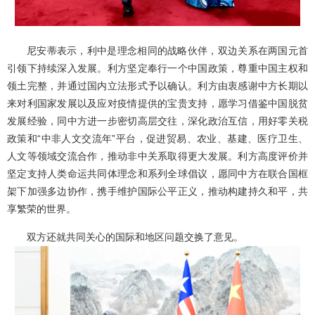
尼安蒂表示，利中是理念相同的战略伙伴，双边关系在两国元首
引领下持续深入发展。利方坚定奉行一个中国政策，尊重中国主权和
领土完整，并通过国内立法形式予以确认。利方由衷感谢中方长期以
来对利国家发展以及应对疫情提供的宝贵支持，愿学习借鉴中国脱贫
发展经验，同中方进一步密切高层交往，深化政治互信，用好零关税
政策和“中非人文交流年”平台，促进贸易、农业、基建、医疗卫生、
人文等领域交流合作，推动非中关系取得更大发展。利方高度评价并
坚定支持人类命运共同体理念和系列全球倡议，愿同中方在联合国框
架下加强多边协作，携手维护国际公平正义，推动构建持久和平，共
享繁荣的世界。
双方还就共同关心的国际和地区问题交换了意见。