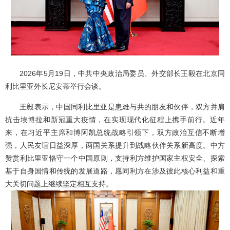
2026年5月19日，中共中央政治局委员、外交部长王毅在北京同
利比里亚外长尼安蒂举行会谈。
王毅表示，中国同利比里亚是患难与共的朋友和伙伴，双方并肩
抗击埃博拉和新冠重大疫情，在实现现代化征程上携手前行。近年
来，在习近平主席和博阿凯总统战略引领下，双方政治互信不断增
强，人民友谊日益深厚，两国关系提升到战略伙伴关系新高度。中方
赞赏利比里亚恪守一个中国原则，支持利方维护国家主权安全、探索
基于自身国情和传统的发展道路，愿同利方在涉及彼此核心利益和重
大关切问题上继续坚定相互支持。