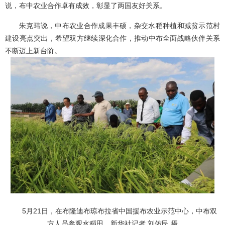
说，布中农业合作卓有成效，彰显了两国友好关系。
朱克玮说，中布农业合作成果丰硕，杂交水稻种植和减贫示范村
建设亮点突出，希望双方继续深化合作，推动中布全面战略伙伴关系
不断迈上新台阶。
5月21日，在布隆迪布琼布拉省中国援布农业示范中心，中布双
方人员参观水稻田。新华社记者 刘佑民 摄