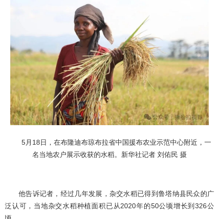
5月18日，在布隆迪布琼布拉省中国援布农业示范中心附近，一
名当地农户展示收获的水稻。新华社记者 刘佑民 摄
他告诉记者，经过几年发展，杂交水稻已得到鲁塔纳县民众的广
泛认可，当地杂交水稻种植面积已从2020年的50公顷增长到326公
顷。