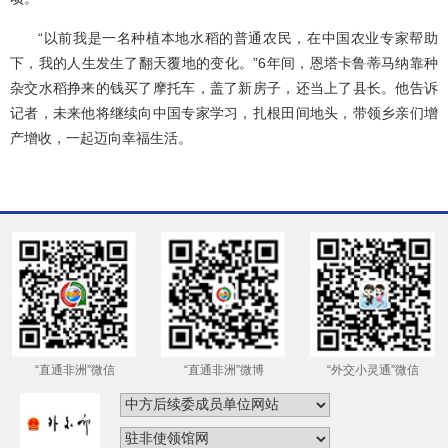
“以前我是一名种植本地水稻的普通农民，在中国农业专家帮助
下，我的人生发生了翻天覆地的变化。”6年间，恩塔卡鲁蒂马纳靠种
杂交水稻挣来的钱买了摩托车，盖了新房子，还当上了县长。他告诉
记者，未来他将继续向中国专家学习，扎根田间地头，带领乡亲们增
产增收，一起迈向幸福生活。
“直通非洲”微信
“直通非洲”微博
“外交小灵通”微信