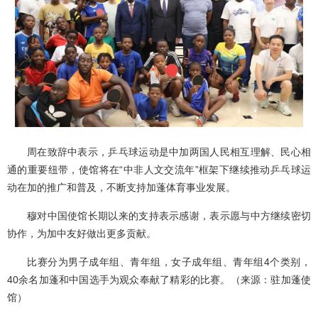
周在致辞中表示，乒乓球运动是中加两国人民相互理解、民心相
通的重要纽带，使馆将在“中非人文交流年”框架下继续推动乒乓球运
动在加的推广和普及，不断支持加蓬体育事业发展。
穆对中国使馆长期以来的支持表示感谢，表示愿与中方继续密切
协作，为加中友好做出更多贡献。
比赛分为男子成年组、青年组，女子成年组、青年组4个类别，
40余名加蓬和中国选手为观众奉献了精彩的比赛。（来源：驻加蓬使
馆）