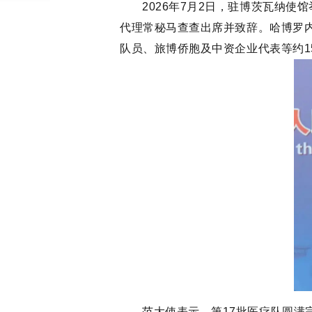
2026年7月2日，驻博茨瓦纳
代理常秘马查查出席并致辞。哈博罗
队员、旅博侨胞及中资企业代表等约1
范大使表示，第17批医疗队圆满