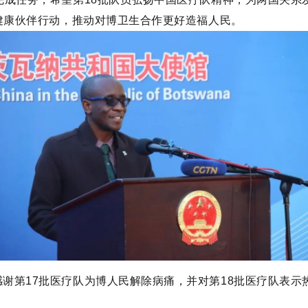
健康伙伴行动，推动对博卫生合作更好造福人民。
谢第17批医疗队为博人民解除病痛，并对第18批医疗队表示