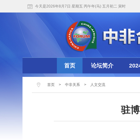
今天是2026年8月7日 星期五 丙午年(马) 五月初二 寅时
首页
论坛简介
20
首页
>
中非关系
>
人文交流
驻博