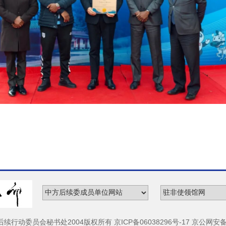
动委员会秘书处2004版权所有 京ICP备06038296号-17 京公网安备 11