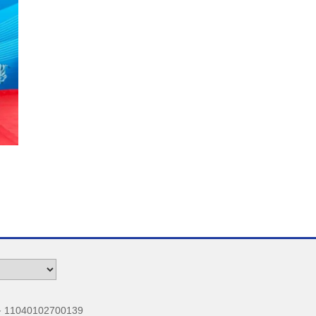
040102700139