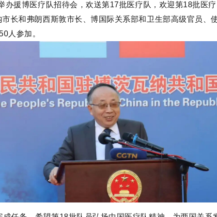
使馆举办援博医疗队招待会，欢送第17批医疗队，欢迎第18批
内市长和弗朗西斯敦市长、博国际关系部和卫生部高级官员、
50人参加。
完成任务，希望第18批队员弘扬中国医疗队精神，为两国关系