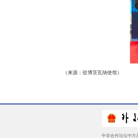
（来源：驻博茨瓦纳使馆）
中非合作论坛中方后续行