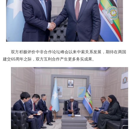
双方积极评价中非合作论坛峰会以来中索关系发展，期待在两国
建交65周年之际，双方互利合作产生更多务实成果。