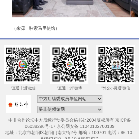
（来源：驻索马里使馆）
“直通非洲”微信
“直通非洲”微博
“外交小灵通”微信
中非合作论坛中方后续行动委员会秘书处2004版权所有 京ICP备
06038296号-17 京公网安备 11040102700139
地址：北京市朝阳区朝阳门南大街2号 邮编：100701 电话：86-10-
65962810，86-10-65962827