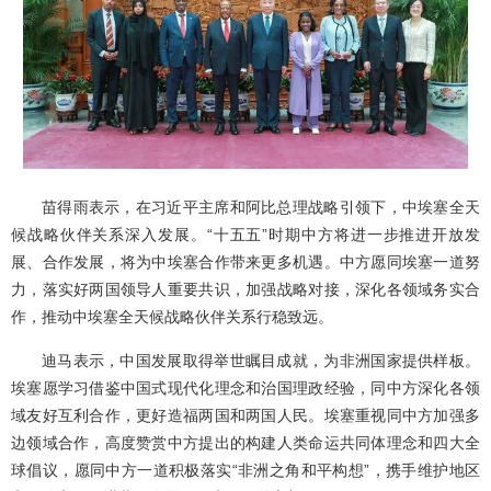
苗得雨表示，在习近平主席和阿比总理战略引领下，中埃塞全天
候战略伙伴关系深入发展。“十五五”时期中方将进一步推进开放发
展、合作发展，将为中埃塞合作带来更多机遇。中方愿同埃塞一道努
力，落实好两国领导人重要共识，加强战略对接，深化各领域务实合
作，推动中埃塞全天候战略伙伴关系行稳致远。
迪马表示，中国发展取得举世瞩目成就，为非洲国家提供样板。
埃塞愿学习借鉴中国式现代化理念和治国理政经验，同中方深化各领
域友好互利合作，更好造福两国和两国人民。埃塞重视同中方加强多
边领域合作，高度赞赏中方提出的构建人类命运共同体理念和四大全
球倡议，愿同中方一道积极落实“非洲之角和平构想”，携手维护地区