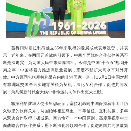
苗得雨对塞拉利昂独立65年来取得的发展成就表示祝贺，并表
示，近年来，在两国元首战略引领下，中塞全面战略合作伙伴关系不
断走深走实，为两国人民带来深厚福祉。今年是中国“十五五”规划开
局之年，中国将着力推进高质量发展，坚定不移扩大高水平对外开
放。中方愿同包括塞拉利昂在内的非洲国家一道，以5月1日中国对所
有非洲建交国全面实施零关税为契机，深化互利合作，促进共同发
展，为共筑新时代全天候中非命运共同体作出更大贡献。
塞拉利昂驻华大使卡里穆表示，塞拉利昂同中国保持着牢固且历
久弥坚的伙伴关系，两国始终相互尊重、平等信任、互利共赢，多年
来双边合作取得丰硕成果。塞方恪守一个中国原则，高度重视塞中全
面战略合作伙伴关系，愿不断深化各领域合作，促进两国共同发展繁