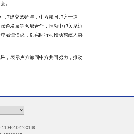
待会。
中卢建交55周年，中方愿同卢方一道，
、绿色发展等领域合作，推动中卢关系迈
全球治理倡议，以实际行动推动构建人类
成果，表示卢方愿同中方共同努力，推动
040102700139