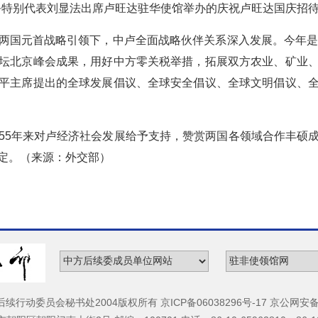
事务特别代表刘显法出席卢旺达驻华使馆举办的庆祝卢旺达国庆招
两国元首战略引领下，中卢全面战略伙伴关系深入发展。今年是
坛北京峰会成果，用好中方零关税举措，拓展双方农业、矿业
平主席提出的全球发展倡议、全球安全倡议、全球文明倡议、
55年来对卢经济社会发展给予支持，赞赏两国各领域合作丰硕
定。（来源：外交部）
动委员会秘书处2004版权所有 京ICP备06038296号-17 京公网安备 11