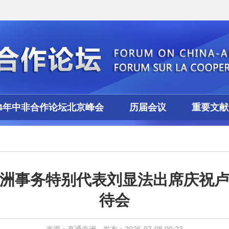
24年中非合作论坛北京峰会
历届会议
重要文献
洲事务特别代表刘显法出席庆祝
待会