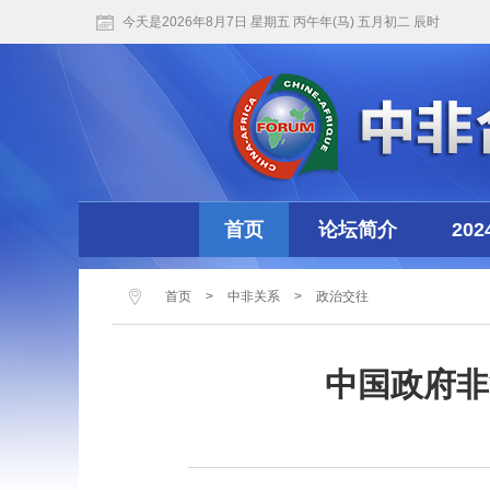
今天是2026年8月7日 星期五 丙午年(马) 五月初二 辰时
首页
论坛简介
20
首页
>
中非关系
>
政治交往
中国政府非