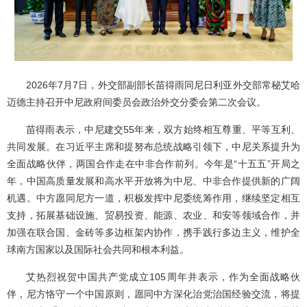
2026年7月7日，外交部副部长苗得雨同尼日利亚外交部常秘艾哈
迈德主持召开中尼政府间委员会政治外交分委会第二次会议。
苗得雨表示，中尼建交55年来，双方始终相互尊重、平等互利、
共同发展。在习近平主席和提努布总统战略引领下，中尼关系提升为
全面战略伙伴，两国合作走在中非合作前列。今年是“十五五”开局之
年，中国高质量发展和高水平开放将为中尼、中非合作提供新的广阔
机遇。中方愿同尼方一道，积极发挥中尼委统筹作用，继续坚定相互
支持，拓展基础设施、贸易投资、能源、农业、和安等领域合作，并
加强在联合国、金砖等多边框架内协作，携手践行多边主义，维护全
球南方国家以及国际社会共同和根本利益。
艾热烈祝贺中国共产党成立105周年并表示，作为全面战略伙
伴，尼方恪守一个中国原则，愿同中方深化治党治国经验交流，将提