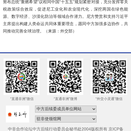
努布总统“重燃希望”议程同中国“十五五”规划紧密对接，充分发挥零关
税政策综合效应，促进尼工业化和农业现代化，深挖两国在绿色能
源、数字经济、沙漠化防治等领域合作潜力。尼方赞赏和支持习近平
主席提出构建人类命运共同体重要理念，愿同中方加强多边协作，共
同推动完善全球治理。（来源：外交部）
“直通非洲”微信
“直通非洲”微博
“外交小灵通”微信
中非合作论坛中方后续行动委员会秘书处2004版权所有 京ICP备