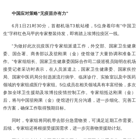
中国应对策略“无疫苗亦有力”
6月1日21时30分，首都机场T3航站楼，5位身着印有“中国卫
生”字样红色马甲的专家整装待发，即将踏上埃博拉疫区一线。
“为做好此次抗疫医疗专家组派遣工作，外交部、国家卫生健康
委、国合署、商务部以及驻刚果（金）使馆做了大量协调和准备工
作。”专家组组长、国家卫生健康委国际合作司二级巡视员陆明在机场
接受记者采访时表示，在人员派遣上，国家卫生健康委、国家疾控
局、国家中医药局分别选派流行病学、临床诊疗、实验室以及中医药
领域的专家组成医疗专家组。5位成员在相关领域具有丰富经验，多次
参加全球卫生援助及埃博拉疫情控制工作。专家组抵达刚果（金）
后，将与中国驻刚果（金）使馆进行充分沟通，进一步细化、完善工
作方案，确保工作取得预期目标。
同时，专家组将同机带去部分急需物资，可满足近期工作需要。
后续，专家组还将根据受援国需求，进一步完善物资援助计划。