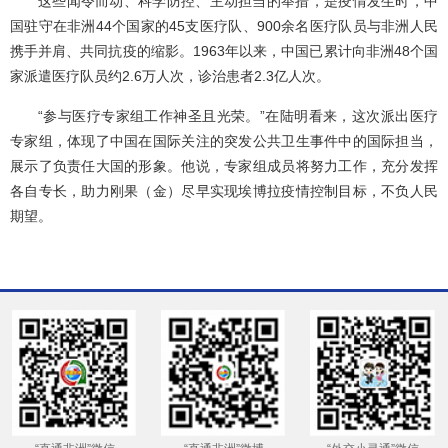
这些闻令而动、科学防控、主动担当的举措，是疫情发生时，中
国驻守在非洲44个国家的45支医疗队、900余名医疗队员与非洲人民
携手并肩、共同抗疫的缩影。1963年以来，中国已累计向非洲48个国
家派遣医疗队员约2.6万人次，诊治患者2.3亿人次。
“参与医疗专家组工作神圣且光荣。”在陆明看来，这次派出医疗
专家组，体现了中国在国际关注的突发公共卫生事件中的国际担当，
展示了负责任大国的形象。他说，专家组成员将努力工作，充分发挥
各自专长，助力刚果（金）尽早实现埃博拉疫情控制目标，不负人民
期望。