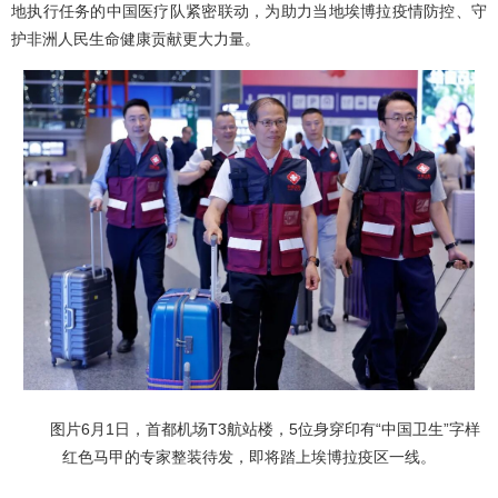
地执行任务的中国医疗队紧密联动，为助力当地埃博拉疫情防控、守
护非洲人民生命健康贡献更大力量。
图片6月1日，首都机场T3航站楼，5位身穿印有“中国卫生”字样
红色马甲的专家整装待发，即将踏上埃博拉疫区一线。