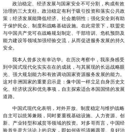
政治稳定、经济发展与国家安全不可分割，构成有效
治理的三大支柱。政治稳定有利于吸引投资和落实公共政
策；经济发展能降低经济、社会脆弱性；强化安全则有助
于保护民众、制度和战略基础设施。在此背景下，联盟党
与中国共产党可在战略规划制定、干部培训、危机预防及
能力建设等领域加强经验交流，从而促进服务发展的持久
安全。
我本人曾多次有幸访华。在历次考察中，我亲身感受
到中国式现代化实实在在的成就，与其展现的长远战略眼
光、强大规划能力和有效调动国家资源服务发展的能力。
这对非洲国家的重要启示是：像中国一样立足自身历史文
化、经济状况和优先事项，自主探索适合本国国情的发展
道路。
中国式现代化表明，对外开放、制度稳定与维护战略
自主可以统筹兼顾，同时要重视基础设施、人力资源、创
新、产业转型和减贫等领域的投资。对多哥而言，中国经
验首先是方法论上的启发，即如何依托清晰愿景、良好治