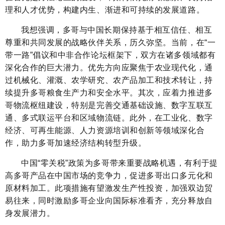
理和人才优势，构建内生、渐进和可持续的发展道路。
我想强调，多哥与中国长期保持基于相互信任、相互
尊重和共同发展的战略伙伴关系，历久弥坚。当前，在“一
带一路”倡议和中非合作论坛框架下，双方在诸多领域都有
深化合作的巨大潜力。优先方向应聚焦于农业现代化，通
过机械化、灌溉、农学研究、农产品加工和技术转让，持
续提升多哥粮食生产力和安全水平。其次，应着力推进多
哥物流枢纽建设，特别是完善交通基础设施、数字互联互
通、多式联运平台和区域物流链。此外，在工业化、数字
经济、可再生能源、人力资源培训和创新等领域深化合
作，助力多哥加速经济结构转型升级。
中国“零关税”政策为多哥带来重要战略机遇，有利于提
高多哥产品在中国市场的竞争力，促进多哥出口多元化和
原材料加工。此项措施有望激发生产性投资，加强双边贸
易往来，同时激励多哥企业向国际标准看齐，充分释放自
身发展潜力。