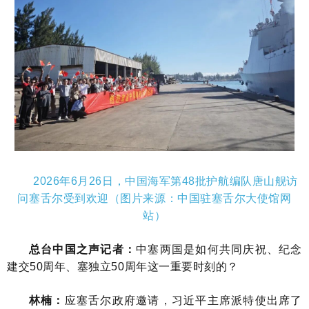
2026年6月26日，中国海军第48批护航编队唐山舰访
问塞舌尔受到欢迎（图片来源：中国驻塞舌尔大使馆网
站）
总台中国之声记者：
中塞两国是如何共同庆祝、纪念
建交50周年、塞独立50周年这一重要时刻的？
林楠：
应塞舌尔政府邀请，习近平主席派特使出席了