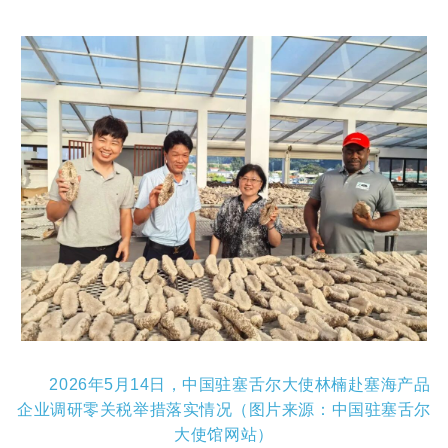
2026年5月14日，中国驻塞舌尔大使林楠赴塞海产品
企业调研零关税举措落实情况（图片来源：中国驻塞舌尔
大使馆网站）