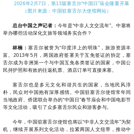
2026年2月7日，第13届塞舌尔“中国日”庙会隆重开幕
（图片来源：中国驻塞舌尔大使馆网站）
总台中国之声记者：
今年是“中非人文交流年”。中塞将
举办哪些活动深化文旅等领域务实合作？
林楠：
塞舌尔被誉为“印度洋上的明珠”，旅游资源丰
富。2013年5月，两国政府签署关于互免签证的协定，塞
舌尔成为非洲第一个与中国互免各类签证的国家，中国公
民持护照和有效的往返机票、酒店订单可直接来塞。
塞舌尔也是多元文化和谐共生的国家，当地民风淳
朴，民众对中国抱有深厚感情。中国驻塞舌尔使馆常年同
当地政府、侨团联合举办的“中国日”春节庙会和中国电影节
等文化活动，吸引了众多塞舌尔民众和游客参与。
今年，中国驻塞舌尔使馆也将以“中非人文交流年”为契
机，继续开展系列文化活动，拉紧两国人文纽带，推动中