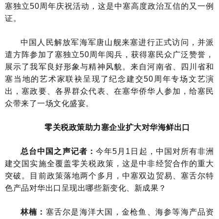
塞独立50周年庆祝活动，这是中塞高度政治互信的又一例
证。
中国人民解放军海军唐山舰来塞进行正式访问，并派
遣方阵参加了塞独立50周年阅兵，获得塞民众广泛赞誉，
展示了我军良好形象与精神风貌。来自河南省、四川省和
塞当地的艺术家联袂呈现了纪念建交50周年专场文艺演
出，塞政要、各界群众代表、在塞华侨华人参加，给塞民
众带来了一场文化盛宴。
零关税政策助力塞企业扩大对华海鲜出口
总台中国之声记者：
今年5月1日起，中国对所有非洲
建交国实施全覆盖零关税政策，这是中非经贸合作的重大
突破。目前政策落地两个多月，中塞双边贸易、塞舌尔特
色产品对华出口呈现出哪些新变化、新成果？
林楠：
塞舌尔是海洋大国，金枪鱼、海参等海产品资