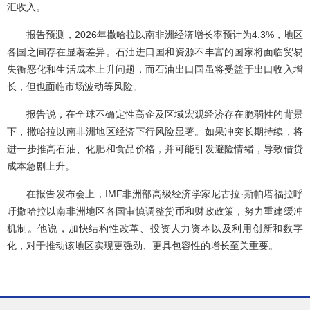
汇收入。
报告预测，2026年撒哈拉以南非洲经济增长率预计为4.3%，地区
各国之间存在显著差异。石油进口国和资源不丰富的国家将面临贸易
失衡恶化和生活成本上升问题，而石油出口国虽将受益于出口收入增
长，但也面临市场波动等风险。
报告说，在全球不确定性高企及区域宏观经济存在脆弱性的背景
下，撒哈拉以南非洲地区经济下行风险显著。如果冲突长期持续，将
进一步推高石油、化肥和食品价格，并可能引发避险情绪，导致借贷
成本急剧上升。
在报告发布会上，IMF非洲部高级经济学家尼古拉·斯帕塔福拉呼
吁撒哈拉以南非洲地区各国审慎调整货币和财政政策，努力重建缓冲
机制。他说，加快结构性改革、投资人力资本以及利用创新和数字
化，对于推动该地区实现更强劲、更具包容性的增长至关重要。