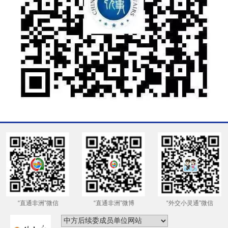
“直通非洲”微信
“直通非洲”微博
“外交小灵通”微信