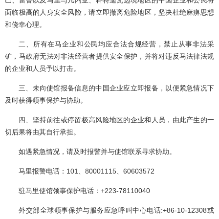
面临极高的人身安全风险，请立即撤离危险地区，坚决杜绝麻痹思想
和侥幸心理。
二、所有在马企业和公民均应合法合规经营，禁止从事非法采
矿，马政府无法对非法经营者提供安全保护，并将对违反马法律法规
的企业和人员予以打击。
三、未向使馆报备信息的中国企业应立即报备，以便紧急情况下
及时获得领事保护与协助。
四、坚持前往或停留极高风险地区的企业和人员，由此产生的一
切后果将由其自行承担。
如遇紧急情况，请及时报警并与使馆联系寻求协助。
马里报警电话：101、80001115、60603572
驻马里使馆领事保护电话：+223-78110040
外交部全球领事保护与服务应急呼叫中心电话:+86-10-12308或