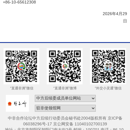
+86-10-65612308
2026年4月29
日
“直通非洲”微信
“直通非洲”微博
“外交小灵通”微信
中非合作论坛中方后续行动委员会秘书处2004版权所有 京ICP备
06038296号-17 京公网安备 11040102700139
地址：北京市朝阳区朝阳门南大街2号 邮编：100701 电话：86-10-