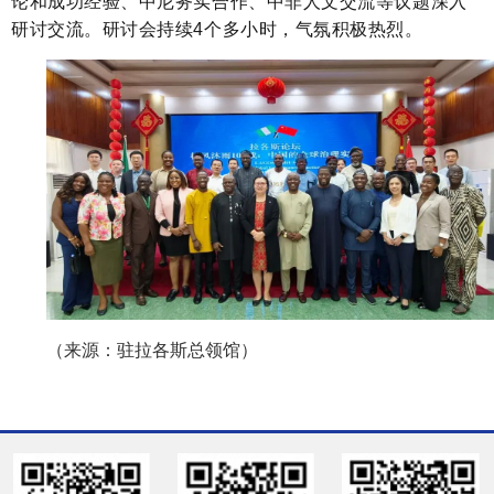
论和成功经验、中尼务实合作、中非人文交流等议题深入
研讨交流。研讨会持续4个多小时，气氛积极热烈。
（来源：驻拉各斯总领馆）