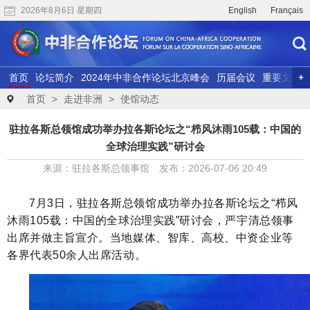
2026年8月6日 星期四
English
Français
首页
论坛简介
2024年中非合作论坛北京峰会
历届会议
重要文献
联合研究
精彩视频
首页
>
走进非洲
>
使馆动态
驻拉各斯总领馆成功举办拉各斯论坛之“栉风沐雨105载：中国的
全球治理实践”研讨会
来源：驻拉各斯总领事馆 发布：2026-07-06 20:49
7月3日，驻拉各斯总领馆成功举办拉各斯论坛之“栉风
沐雨105载：中国的全球治理实践”研讨会，严宇清总领事
出席并做主旨宣介。当地媒体、智库、高校、中资企业等
各界代表50余人出席活动。