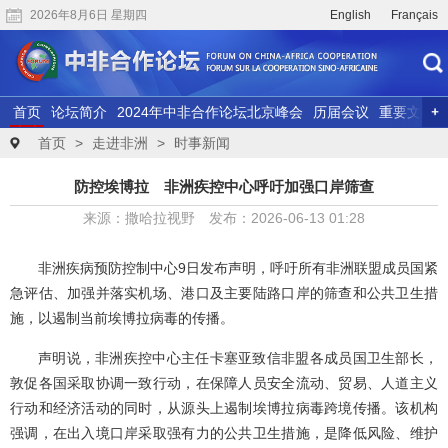
2026年8月6日 星期四
English
Français
首页
论坛简介
2024年中非合作论坛北京峰会
历届会议
重要文献
联合研究
精彩视频
首页
>
走进非洲
>
时事新闻
防控埃博拉 非洲疾控中心呼吁加强口岸筛查
来源：撒哈拉视野 发布：2026-06-13 01:28
非洲疾病预防控制中心9日发布声明，呼吁所有非洲联盟成员国紧
急评估、加强并落实机场、港口及主要陆路口岸的筛查和公共卫生措
施，以遏制当前埃博拉病毒的传播。
声明说，非洲疾控中心主任卡塞亚致信非盟各成员国卫生部长，
敦促各国采取协调一致行动，在保障人员安全流动、贸易、人道主义
行动和经济活动的同时，从源头上遏制埃博拉病毒跨境传播。该机构
强调，在出入境口岸采取强有力的公共卫生措施，是降低风险、维护