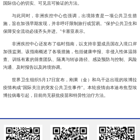
国际信心的切实、可见且可验证的方法。
与此同时，非洲疾控中心也强调，出境筛查是一项公共卫生措
施，旨在加强早期发现，并非呼吁限制旅行或贸易。“保护公共卫生和
保障安全流动必须齐头并进。”卡塞亚表示。
非洲疾控中心还发布了临时指南，以支持非盟成员国在入境口岸
加强监测。该指南概述了各项措施，包括健康申报、非侵入性体温筛
查、训练有素的筛查团队、隔离与转诊路径、感染预防与控制、风险
沟通、及时报告以及跨境协调。
世界卫生组织5月17日宣布，刚果（金）和乌干达出现的埃博拉
疫情构成“国际关注的突发公共卫生事件”。本轮疫情由本迪布焦型埃
博拉病毒引起，目前尚无获批疫苗和特异性治疗方法。