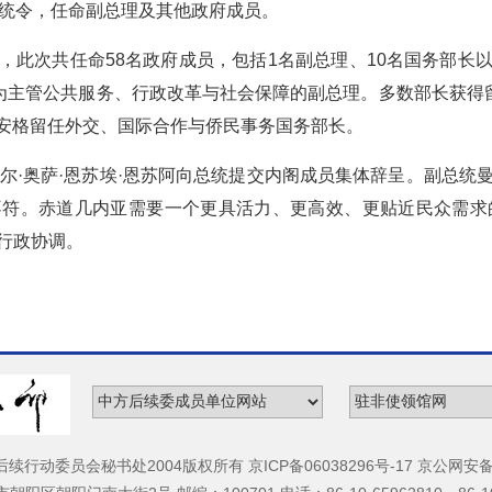
总统令，任命副总理及其他政府成员。
，此次共任命58名政府成员，包括1名副总理、10名国务部长
命为主管公共服务、行政改革与社会保障的副总理。多数部长获得留
·安格留任外交、国际合作与侨民事务国务部长。
埃尔·奥萨·恩苏埃·恩苏阿向总统提交内阁成员集体辞呈。副总统
符。赤道几内亚需要一个更具活力、更高效、更贴近民众需求
行政协调。
动委员会秘书处2004版权所有 京ICP备06038296号-17 京公网安备 11