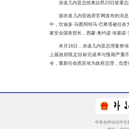
赤道几内亚总统奥比昂23日签署
据赤道几内亚政府官网发布的消息
中，坎迪多·马图阿特马·巴希塔被任
家安全国务部长，西蒙·奥约诺·埃索诺
本月16日，赤道几内亚总理曼努
上届政府既定目标完成率与预期严重不
令，重新任命恩苏埃为政府总理，负责
中非合作论坛中方后续行