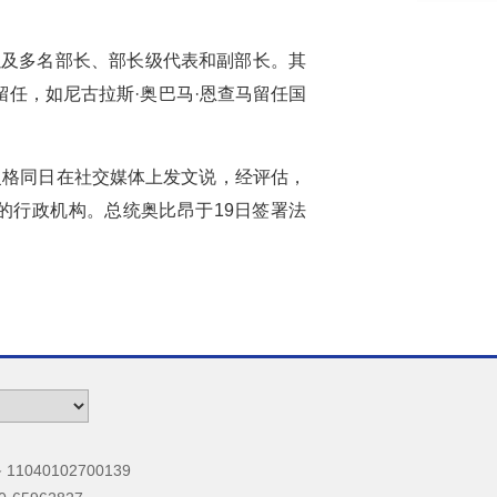
以及多名部长、部长级代表和副部长。其
任，如尼古拉斯·奥巴马·恩查马留任国
曼格同日在社交媒体上发文说，经评估，
的行政机构。总统奥比昂于19日签署法
040102700139