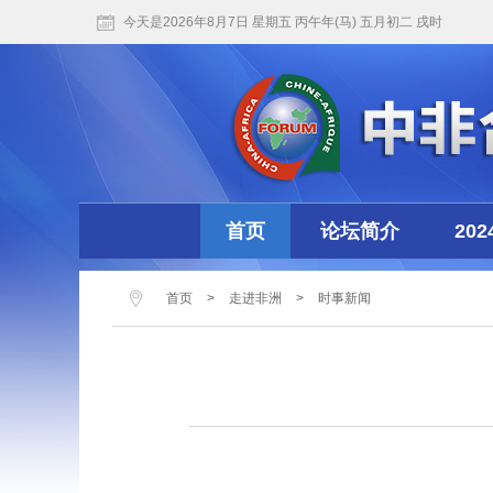
今天是2026年8月7日 星期五 丙午年(马) 五月初二 戌时
首页
论坛简介
20
首页
>
走进非洲
>
时事新闻