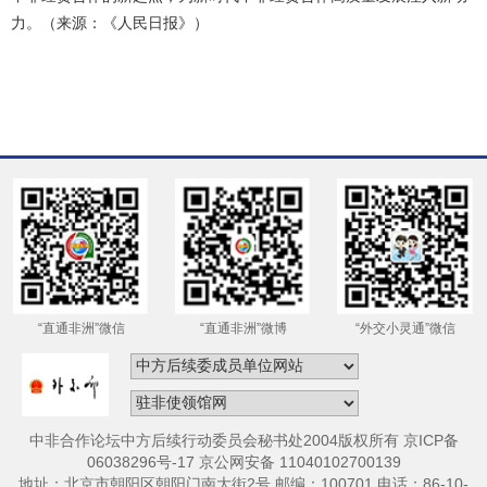
力。（来源：《人民日报》）
“直通非洲”微信
“直通非洲”微博
“外交小灵通”微信
中非合作论坛中方后续行动委员会秘书处2004版权所有 京ICP备
06038296号-17 京公网安备 11040102700139
地址：北京市朝阳区朝阳门南大街2号 邮编：100701 电话：86-10-