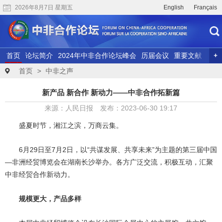
2026年8月7日 星期五
English
Français
首页
论坛简介
2024年中非合作论坛峰会
历届会议
重要文献
联合研究
精彩视频
首页
>
中非之声
新产品 新合作 新动力——中非合作拓新篇
来源：人民日报 发布：2023-06-30 19:17
盛夏时节，湘江之滨，万商云集。
6月29日至7月2日，以“共谋发展、共享未来”为主题的第三届中国
—非洲经贸博览会在湖南长沙举办。各方广泛交流，积极互动，汇聚
中非经贸合作新动力。
规模更大，产品多样