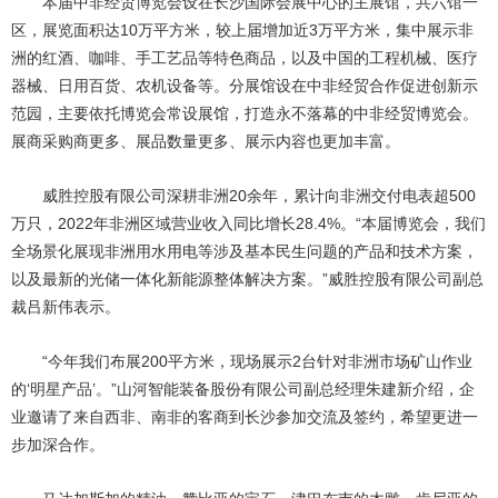
本届中非经贸博览会设在长沙国际会展中心的主展馆，共六馆一
区，展览面积达10万平方米，较上届增加近3万平方米，集中展示非
洲的红酒、咖啡、手工艺品等特色商品，以及中国的工程机械、医疗
器械、日用百货、农机设备等。分展馆设在中非经贸合作促进创新示
范园，主要依托博览会常设展馆，打造永不落幕的中非经贸博览会。
展商采购商更多、展品数量更多、展示内容也更加丰富。
威胜控股有限公司深耕非洲20余年，累计向非洲交付电表超500
万只，2022年非洲区域营业收入同比增长28.4%。“本届博览会，我们
全场景化展现非洲用水用电等涉及基本民生问题的产品和技术方案，
以及最新的光储一体化新能源整体解决方案。”威胜控股有限公司副总
裁吕新伟表示。
“今年我们布展200平方米，现场展示2台针对非洲市场矿山作业
的‘明星产品’。”山河智能装备股份有限公司副总经理朱建新介绍，企
业邀请了来自西非、南非的客商到长沙参加交流及签约，希望更进一
步加深合作。