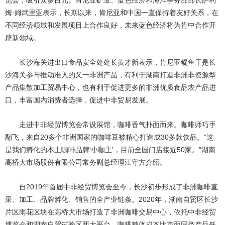
姆·姆武里亚表示，长期以来，肯尼亚和中国一直保持着友好关系，在
不同经济领域和发展项目上合作良好，未来蓝色经济将为肯中合作开
辟新领域。
长沙海关进出口食品安全处处长黄才新表示，肯尼亚鳀鱼干是长
沙海关参与推动准入的又一非洲产品，有利于湖南打造非洲非资源型
产品集散加工贸易中心，也有利于促进更多的非洲优质食品农产品进
口，丰富国内消费者选择，促进中非贸易发展。
走进中非经贸博览会常设展馆，咖啡香气扑面而来。咖啡师巧手
翻飞，来自20多个非洲国家的咖啡豆被精心打造成30多款饮品。“这
是我们孵化的本土咖啡品牌‘小咖主’，目前全国门店接近50家。”湖南
高桥大市场股份有限公司常务副总经理江守方介绍。
自2019年首届中非经贸博览会至今，长沙初步形成了非洲咖啡直
采、加工、品牌孵化、销售的全产业链条。2020年，湖南自贸区长沙
片区雨花区块在高桥大市场打造了非洲咖啡交易中心，依托中非经贸
博览会和湖南自贸试验区两大平台，咖啡整体成本比市面同类产品低