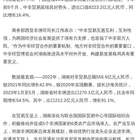
前5个月，中非贸易延续良好势头，进出口值8223.2亿元人民币，同
比增长16.4%。
商务部西亚非洲司司长江伟表示：“中非贸易互惠互利，互补性
强，为两国经济社会发展提供了强有力支撑，也造福了中非双方人
民。”作为中非经贸合作的重要机制、地方对非经贸合作的重要窗口，
中非经贸博览会对湖南推进高水平对外开放、构建新发展格局具有重
要意义。
数据最直观——2022年，湖南对非贸易总额556.6亿元人民币，
较2021年同比增长42.8%，较2020年实现翻番。据长沙海关统计，
2023年1月至5月，湖南省对非洲进出口270.1亿元人民币，比去年同
期增长54.5%。其中，出口212.2亿元人民币，增长91.1%。
在贸易互促上，湖南深化与联合国国际贸易中心等国际组织合
作，积极推动并促成5个非洲国家的6类农产品市场准入。在产业互动
上，对接非洲国家总体发展规划，推动优势行业龙头企业走进非洲。
在通道互联上，先后开通长沙至肯尼亚首都内罗毕的客运航线、长沙